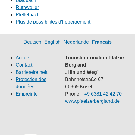
Blaubach
Ruthweiler
Pfeffelbach
Plus de possibilités d'hébergement
Deutsch
English
Nederlande
Francais
Accueil
Touristinformation Pfälzer
Contact
Bergland
Barrierefreiheit
„Hin und Weg“
Protection des
Bahnhofstraße 67
données
66869 Kusel
Empreinte
Phone:
+49 6381 42 42 70
www.pfaelzerbergland.de