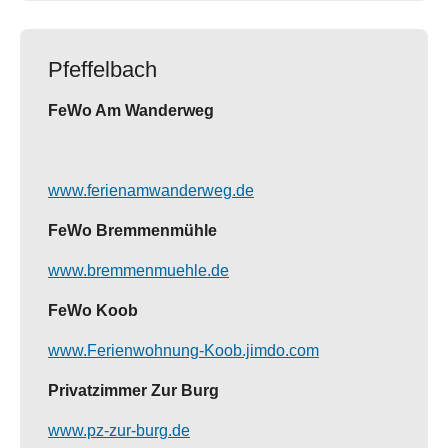
Pfeffelbach
FeWo Am Wanderweg
www.ferienamwanderweg.de
FeWo Bremmenmühle
www.bremmenmuehle.de
FeWo Koob
www.Ferienwohnung-Koob.jimdo.com
Privatzimmer Zur Burg
www.pz-zur-burg.de