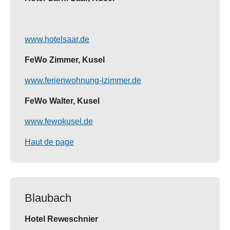
www.hotelsaar.de
FeWo Zimmer, Kusel
www.ferienwohnung-izimmer.de
FeWo Walter, Kusel
www.fewokusel.de
Haut de page
Blaubach
Hotel Reweschnier