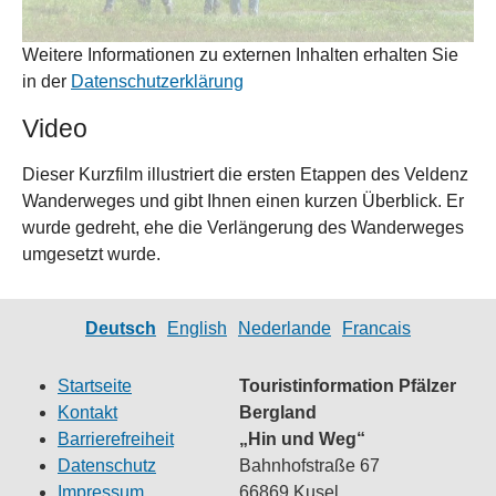
Weitere Informationen zu externen Inhalten erhalten Sie
in der
Datenschutzerklärung
Video
Dieser Kurzfilm illustriert die ersten Etappen des Veldenz
Wanderweges und gibt Ihnen einen kurzen Überblick. Er
wurde gedreht, ehe die Verlängerung des Wanderweges
umgesetzt wurde.
Deutsch
English
Nederlande
Francais
Startseite
Touristinformation Pfälzer
Kontakt
Bergland
Barrierefreiheit
„Hin und Weg“
Datenschutz
Bahnhofstraße 67
Impressum
66869 Kusel