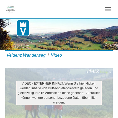
Video
Zum Hauptinhalt springen
Sie sind hier:
Veldenz Wanderweg
Video
VIDEO - EXTERNER INHALT: Wenn Sie hier klicken,
werden Inhalte von Dritt-Anbieter-Servern geladen und
gleichzeitig Ihre IP-Adresse an diese gesendet. Zusätzlich
können weitere personenbezogene Daten übermittelt
werden.