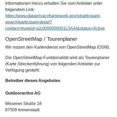
Informationen hierzu erhalten Sie vom Anbieter unter
folgendem Link:
https://www.dataprivacyframework.gov/s/participant-
search/participant-detail?
contact=true&id=a2zt000000001L5AAI&status=Active
OpenStreetMap / Tourenplaner
Wir nutzen den Kartendienst von OpenStreetMap (OSM).
Die OpenStreetMap-Funktionalität wird als Tourenplaner
(Karte Streckenführung) von folgenden Anbieter zur
Verfügung gestellt:
Betreiber dieses Angebotes
Outdooractive AG
Missener Straße 18
87509 Immenstadt