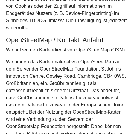
von Cookies oder den Zugriff auf Informationen im
Endgerät des Nutzers (z. B. Device-Fingerprinting) im
Sinne des TDDDG umfasst. Die Einwilligung ist jederzeit
widerrufbar.
OpenStreetMap / Kontakt, Anfahrt
Wir nutzen den Kartendienst von OpenStreetMap (OSM).
Wir binden das Kartenmaterial von OpenStreetMap auf
dem Server der OpenStreetMap Foundation, St John’s
Innovation Centre, Cowley Road, Cambridge, CB4 0WS,
Großbritannien, ein. Großbritannien gilt als
datenschutzrechtlich sicherer Drittstaat. Das bedeutet,
dass Großbritannien ein Datenschutzniveau aufweist,
das dem Datenschutzniveau in der Europäischen Union
entspricht. Bei der Nutzung der OpenStreetMap-Karten
wird eine Verbindung zu den Servern der
OpenStreetMap-Foundation hergestellt. Dabei können
u. a. Ihre IP-Adresse und weitere Informationen über Ihr