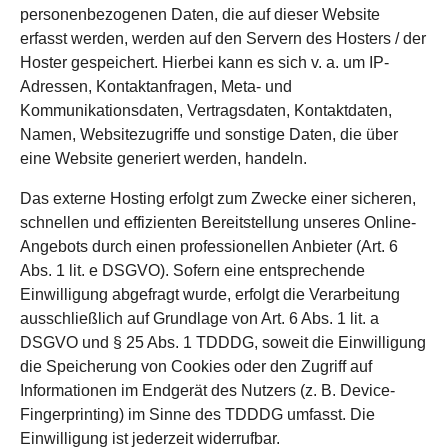
personenbezogenen Daten, die auf dieser Website
erfasst werden, werden auf den Servern des Hosters / der
Hoster gespeichert. Hierbei kann es sich v. a. um IP-
Adressen, Kontaktanfragen, Meta- und
Kommunikationsdaten, Vertragsdaten, Kontaktdaten,
Namen, Websitezugriffe und sonstige Daten, die über
eine Website generiert werden, handeln.
Das externe Hosting erfolgt zum Zwecke einer sicheren,
schnellen und effizienten Bereitstellung unseres Online-
Angebots durch einen professionellen Anbieter (Art. 6
Abs. 1 lit. e DSGVO). Sofern eine entsprechende
Einwilligung abgefragt wurde, erfolgt die Verarbeitung
ausschließlich auf Grundlage von Art. 6 Abs. 1 lit. a
DSGVO und § 25 Abs. 1 TDDDG, soweit die Einwilligung
die Speicherung von Cookies oder den Zugriff auf
Informationen im Endgerät des Nutzers (z. B. Device-
Fingerprinting) im Sinne des TDDDG umfasst. Die
Einwilligung ist jederzeit widerrufbar.