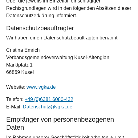
Über die jeweils im Einzelfall einschlägigen
Rechtsgrundlagen wird in den folgenden Absätzen dieser
Datenschutzerklärung informiert.
Datenschutz­beauftragter
Wir haben einen Datenschutzbeauftragten benannt.
Cristina Emrich
Verbandsgemeindeverwaltung Kusel-Altenglan
Marktplatz 1
66869 Kusel
Website:
www.vgka.de
Telefon:
+49 (0)6381 6080-432
E-Mail:
Datenschutz@vgka.de
Empfänger von personenbezogenen
Daten
Im Rahmen unserer Geschäftstätigkeit arbeiten wir mit