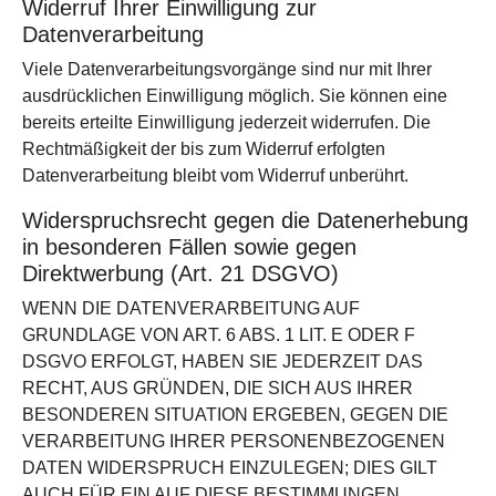
Widerruf Ihrer Einwilligung zur
Datenverarbeitung
Viele Datenverarbeitungsvorgänge sind nur mit Ihrer
ausdrücklichen Einwilligung möglich. Sie können eine
bereits erteilte Einwilligung jederzeit widerrufen. Die
Rechtmäßigkeit der bis zum Widerruf erfolgten
Datenverarbeitung bleibt vom Widerruf unberührt.
Widerspruchsrecht gegen die Datenerhebung
in besonderen Fällen sowie gegen
Direktwerbung (Art. 21 DSGVO)
WENN DIE DATENVERARBEITUNG AUF
GRUNDLAGE VON ART. 6 ABS. 1 LIT. E ODER F
DSGVO ERFOLGT, HABEN SIE JEDERZEIT DAS
RECHT, AUS GRÜNDEN, DIE SICH AUS IHRER
BESONDEREN SITUATION ERGEBEN, GEGEN DIE
VERARBEITUNG IHRER PERSONENBEZOGENEN
DATEN WIDERSPRUCH EINZULEGEN; DIES GILT
AUCH FÜR EIN AUF DIESE BESTIMMUNGEN