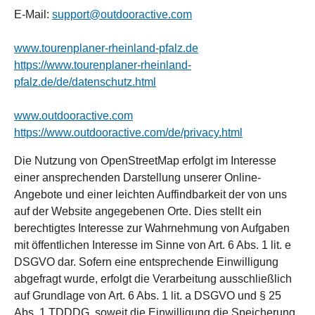
E-Mail:
support@outdooractive.com
www.tourenplaner-rheinland-pfalz.de
https://www.tourenplaner-rheinland-
pfalz.de/de/datenschutz.html
www.outdooractive.com
https://www.outdooractive.com/de/privacy.html
Die Nutzung von OpenStreetMap erfolgt im Interesse
einer ansprechenden Darstellung unserer Online-
Angebote und einer leichten Auffindbarkeit der von uns
auf der Website angegebenen Orte. Dies stellt ein
berechtigtes Interesse zur Wahrnehmung von Aufgaben
mit öffentlichen Interesse im Sinne von Art. 6 Abs. 1 lit. e
DSGVO dar. Sofern eine entsprechende Einwilligung
abgefragt wurde, erfolgt die Verarbeitung ausschließlich
auf Grundlage von Art. 6 Abs. 1 lit. a DSGVO und § 25
Abs. 1 TDDDG, soweit die Einwilligung die Speicherung