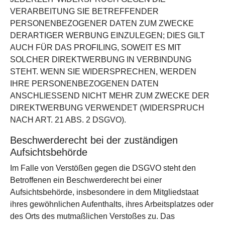
VERARBEITUNG SIE BETREFFENDER
PERSONENBEZOGENER DATEN ZUM ZWECKE
DERARTIGER WERBUNG EINZULEGEN; DIES GILT
AUCH FÜR DAS PROFILING, SOWEIT ES MIT
SOLCHER DIREKTWERBUNG IN VERBINDUNG
STEHT. WENN SIE WIDERSPRECHEN, WERDEN
IHRE PERSONENBEZOGENEN DATEN
ANSCHLIESSEND NICHT MEHR ZUM ZWECKE DER
DIREKTWERBUNG VERWENDET (WIDERSPRUCH
NACH ART. 21 ABS. 2 DSGVO).
Beschwerde­recht bei der zuständigen
Aufsichts­behörde
Im Falle von Verstößen gegen die DSGVO steht den
Betroffenen ein Beschwerderecht bei einer
Aufsichtsbehörde, insbesondere in dem Mitgliedstaat
ihres gewöhnlichen Aufenthalts, ihres Arbeitsplatzes oder
des Orts des mutmaßlichen Verstoßes zu. Das