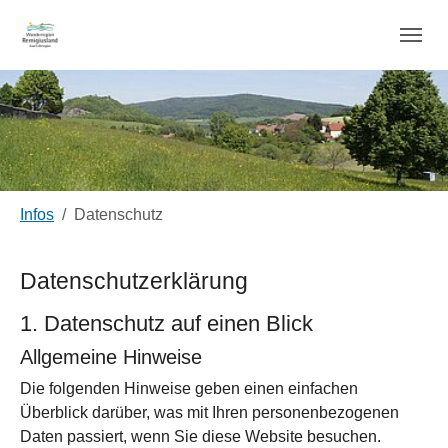
Datenschutz
Zum Hauptinhalt springen
Sie sind hier:
Infos
Datenschutz
Datenschutz­erklärung
1. Datenschutz auf einen Blick
Allgemeine Hinweise
Die folgenden Hinweise geben einen einfachen
Überblick darüber, was mit Ihren personenbezogenen
Daten passiert, wenn Sie diese Website besuchen.