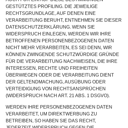
GESTÜTZTES PROFILING. DIE JEWEILIGE
RECHTSGRUNDLAGE, AUF DENEN EINE
VERARBEITUNG BERUHT, ENTNEHMEN SIE DIESER
DATENSCHUTZERKLÄRUNG. WENN SIE
WIDERSPRUCH EINLEGEN, WERDEN WIR IHRE
BETROFFENEN PERSONENBEZOGENEN DATEN
NICHT MEHR VERARBEITEN, ES SEI DENN, WIR
KÖNNEN ZWINGENDE SCHUTZWÜRDIGE GRÜNDE
FÜR DIE VERARBEITUNG NACHWEISEN, DIE IHRE
INTERESSEN, RECHTE UND FREIHEITEN
ÜBERWIEGEN ODER DIE VERARBEITUNG DIENT
DER GELTENDMACHUNG, AUSÜBUNG ODER
VERTEIDIGUNG VON RECHTSANSPRÜCHEN
(WIDERSPRUCH NACH ART. 21 ABS. 1 DSGVO).
WERDEN IHRE PERSONENBEZOGENEN DATEN
VERARBEITET, UM DIREKTWERBUNG ZU
BETREIBEN, SO HABEN SIE DAS RECHT,
JEDERZEIT WIDERSPRUCH GEGEN DIE